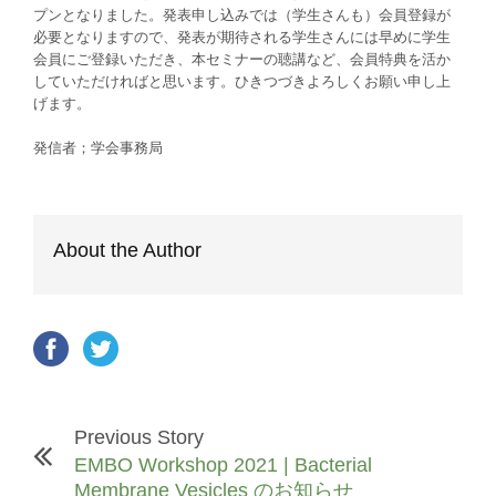
プ
ンとなりました。発表申し込みでは（学生さんも）
会員登録が
必要となりますので、発表が期待される学生さんには早
めに学生
会員にご登録いただき、本セミナーの聴講など、会員特典
を活か
していただければと思います。ひきつづきよろしくお願い申
し上
げます。
発信者；学会事務局
About the Author
Previous Story
EMBO Workshop 2021 | Bacterial
Membrane Vesicles のお知らせ