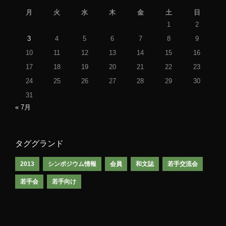
月
火
水
木
金
土
日
1
2
3
4
5
6
7
8
9
10
11
12
13
14
15
16
17
18
19
20
21
22
23
24
25
26
27
28
29
30
31
« 7月
タググランド
2013
シンポジウム情報
会員
和文誌
若手交流会
若手会
若手向け