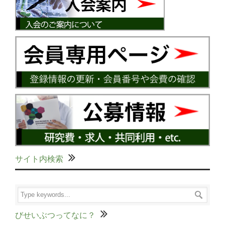
サイト内検索
びせいぶつってなに？