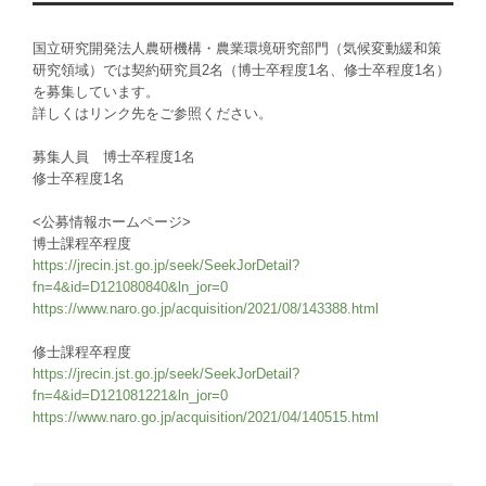
国立研究開発法人農研機構・農業環境研究部門（気候変動緩和策
研究領域）では契約研究員2名（博士卒程度1名、修士卒程度1名）
を募集しています。
詳しくはリンク先をご参照ください。
募集人員 博士卒程度1名
修士卒程度1名
<公募情報ホームページ>
博士課程卒程度
https://jrecin.jst.go.jp/seek/SeekJorDetail?
fn=4&id=D121080840&ln_jor=0
https://www.naro.go.jp/acquisition/2021/08/143388.html
修士課程卒程度
https://jrecin.jst.go.jp/seek/SeekJorDetail?
fn=4&id=D121081221&ln_jor=0
https://www.naro.go.jp/acquisition/2021/04/140515.html