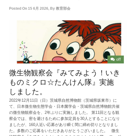
Posted On
15 6月 2026
,
By
教育部会
off
微生物観察会『みてみよう！いき
ものミクロ☆たんけん隊』実施
しました。
2022年12月11日（日）茨城県自然博物館（茨城県坂東市）に
て、日本微生物生態学会・日本菌学会・茨城県自然博物館共催
の微生物観察会を、2年ぶりに実施しました。 第11回となる観
察会では、密を避けるために参加定員を30人とすることになり
ましたが、160人近い応募があり瞬く間に締め切りとなりまし
た。多数のご応募をいただきありがとうございました。 微生