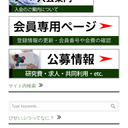
サイト内検索
びせいぶつってなに？