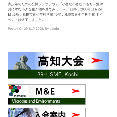
青少年のための公開シンポジウム「小さな小さな力もち～池や
川にすむ小さな生き物を見てみよう～」 日時：2008年11月29
日 場所：札幌市青少年科学館 共催：札幌市青少年科学館 本イ
ベントは終了しました。
Posted On
29 11月 2008
,
By
admin