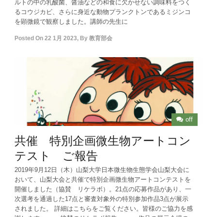
ルトの中の乳酸菌、醤油などの和食に欠かせない調味料をつく
るコウジカビ、さらに身近な動物プランクトンであるミジンコ
を顕微鏡で観察しました。講師の先生に
Posted On
22 1月 2023
,
By
教育部会
off
共催 特別企画微生物アートコン
テスト ご報告
2019年9月12日（木）山梨大学日本微生物生態学会山梨大会に
おいて、山梨大会と共催で特別企画微生物アートコンテストを
開催しました（協賛 リケラボ）。21点の応募作品があり、一
次選考を通過した17点と審査対象外の特別参加作品3点が展示
されました。 詳細はこちらをご覧ください。皆様のご協力を感