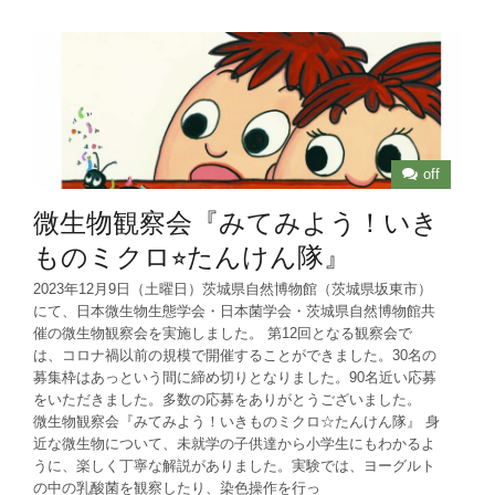
off
微生物観察会『みてみよう！いき
ものミクロ⭐︎たんけん隊』
2023年12月9日（土曜日）茨城県自然博物館（茨城県坂東市）
にて、日本微生物生態学会・日本菌学会・茨城県自然博物館共
催の微生物観察会を実施しました。 第12回となる観察会で
は、コロナ禍以前の規模で開催することができました。30名の
募集枠はあっという間に締め切りとなりました。90名近い応募
をいただきました。多数の応募をありがとうございました。
微生物観察会『みてみよう！いきものミクロ☆たんけん隊』 身
近な微生物について、未就学の子供達から小学生にもわかるよ
うに、楽しく丁寧な解説がありました。実験では、ヨーグルト
の中の乳酸菌を観察したり、染色操作を行っ