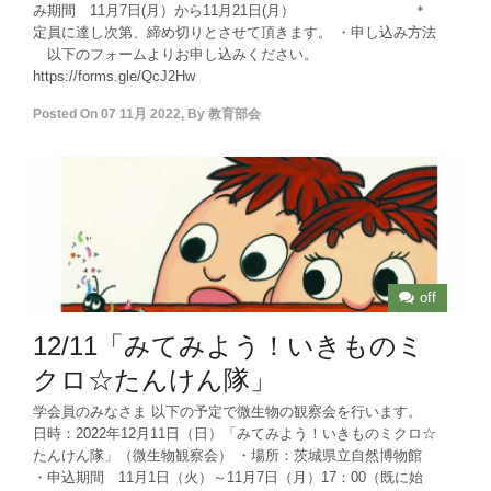
み期間 11月7日(月）から11月21日(月） ＊
定員に達し次第、締め切りとさせて頂きます。 ・申し込み方法
以下のフォームよりお申し込みください。
https://forms.gle/QcJ2Hw
Posted On
07 11月 2022
,
By
教育部会
off
12/11「みてみよう！いきものミ
クロ☆たんけん隊」
学会員のみなさま 以下の予定で微生物の観察会を行います。
日時：2022年12月11日（日）「みてみよう！いきものミクロ☆
たんけん隊」（微生物観察会） ・場所：茨城県立自然博物館
・申込期間 11月1日（火）～11月7日（月）17：00（既に始