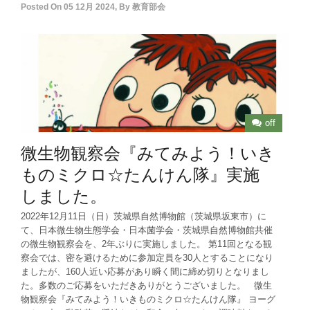
Posted On
05 12月 2024
,
By
教育部会
off
微生物観察会『みてみよう！いき
ものミクロ☆たんけん隊』実施
しました。
2022年12月11日（日）茨城県自然博物館（茨城県坂東市）に
て、日本微生物生態学会・日本菌学会・茨城県自然博物館共催
の微生物観察会を、2年ぶりに実施しました。 第11回となる観
察会では、密を避けるために参加定員を30人とすることになり
ましたが、160人近い応募があり瞬く間に締め切りとなりまし
た。多数のご応募をいただきありがとうございました。 微生
物観察会『みてみよう！いきものミクロ☆たんけん隊』 ヨーグ