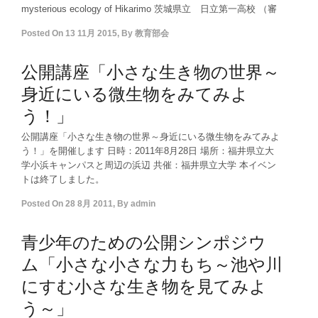
mysterious ecology of Hikarimo 茨城県立 日立第一高校 （審
Posted On
13 11月 2015
,
By
教育部会
公開講座「小さな生き物の世界～
身近にいる微生物をみてみよ
う！」
公開講座「小さな生き物の世界～身近にいる微生物をみてみよ
う！」を開催します 日時：2011年8月28日 場所：福井県立大
学小浜キャンパスと周辺の浜辺 共催：福井県立大学 本イベン
トは終了しました。
Posted On
28 8月 2011
,
By
admin
青少年のための公開シンポジウ
ム「小さな小さな力もち～池や川
にすむ小さな生き物を見てみよ
う～」