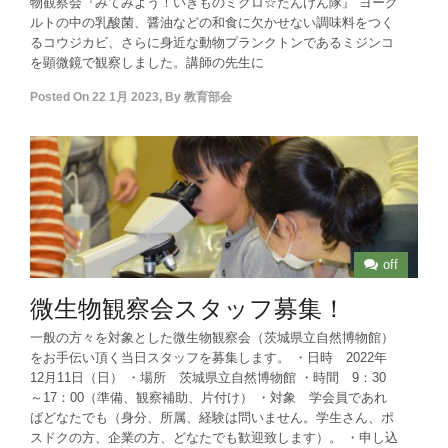
物観察会『みてみよう！いきものミクロ☆たんけん隊』 ヨーグ
ルトの中の乳酸菌、醤油などの和食に欠かせない調味料をつく
るコウジカビ、さらに身近な動物プランクトンであるミジンコ
を顕微鏡で観察しました。講師の先生に
Posted On
22 1月 2023
,
By
教育部会
off
微生物観察会スタッフ募集！
一般の方々を対象とした微生物観察会（茨城県立自然博物館）
をお手伝い頂く当日スタッフを募集します。 ・日時 2022年
12月11日（日） ・場所 茨城県立自然博物館 ・時間 9：30
～17：00（準備、観察補助、片付け） ・対象 学会員であれ
ばどなたでも（身分、所属、経験は問いません。学生さん、ポ
スドクの方、企業の方、どなたでも歓迎致します）。 ・申し込