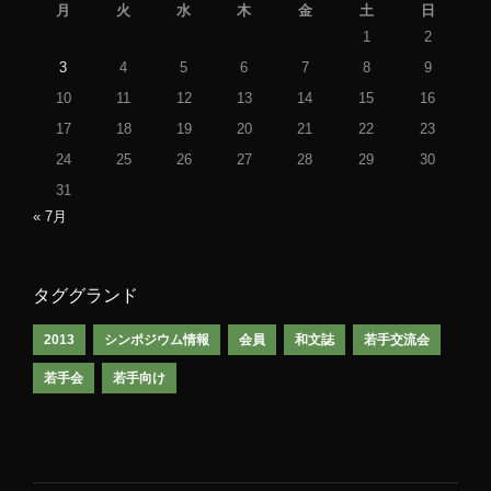
月
火
水
木
金
土
日
1
2
3
4
5
6
7
8
9
10
11
12
13
14
15
16
17
18
19
20
21
22
23
24
25
26
27
28
29
30
31
« 7月
タググランド
2013
シンポジウム情報
会員
和文誌
若手交流会
若手会
若手向け