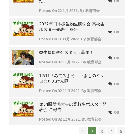
た。
Off
Posted On
22 1月 2023
,
By
教育部会
2022年日本微生物生態学会 高校生
ポスター発表会 報告
Off
Posted On
11 11月 2022
,
By
教育部会
微生物観察会スタッフ募集！
Off
Posted On
07 11月 2022
,
By
教育部会
12/11「みてみよう！いきものミク
ロ☆たんけん隊」
Off
Posted On
02 11月 2022
,
By
教育部会
第34回新潟大会の高校生ポスター発
表会 ご報告
Off
Posted On
02 12月 2021
,
By
教育部会
1
2
3
4
5