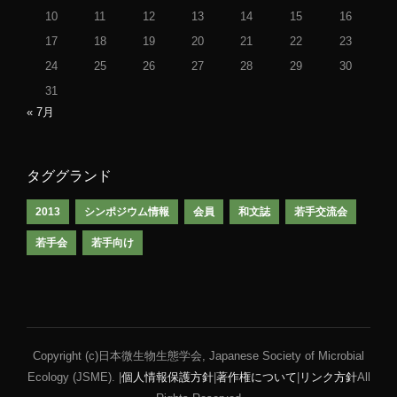
10
11
12
13
14
15
16
17
18
19
20
21
22
23
24
25
26
27
28
29
30
31
« 7月
タググランド
2013
シンポジウム情報
会員
和文誌
若手交流会
若手会
若手向け
Copyright (c)日本微生物生態学会, Japanese Society of Microbial
Ecology (JSME). |
個人情報保護方針
|
著作権について
|
リンク方針
All