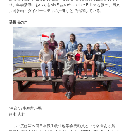
り、学会活動においてもM&E 誌のAssociate Editor を務め、男女
共同参画・ダイバーシティの推進などで活躍している。
受賞者の声
“生命”万事塞翁が馬
鈴木 志野
この度は第５回日本微生物生態学会奨励賞という名誉ある賞に