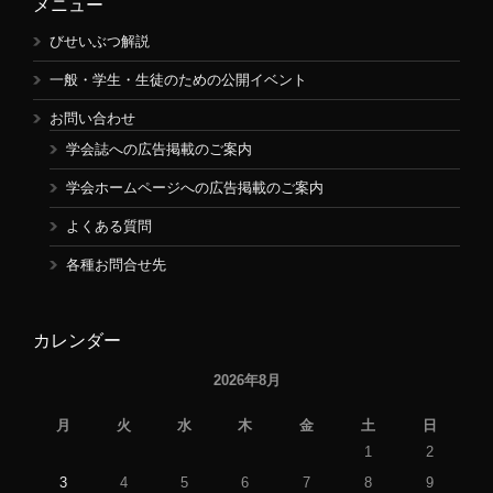
メニュー
びせいぶつ解説
一般・学生・生徒のための公開イベント
お問い合わせ
学会誌への広告掲載のご案内
学会ホームページへの広告掲載のご案内
よくある質問
各種お問合せ先
カレンダー
2026年8月
月
火
水
木
金
土
日
1
2
3
4
5
6
7
8
9