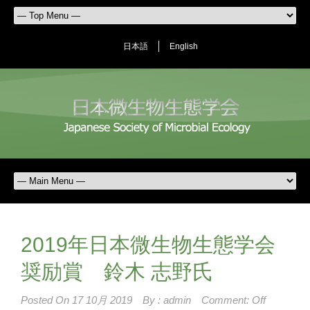
日本語
English
2019年日本微生物生態学会
奨励賞 鈴木 志野氏
Posted On
17 10月 2019
By :
admin
Comment: Off