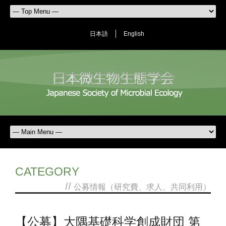
日本語
English
CATEGORY
//
公募情報（研究費、求人、共同利用）
【公募】大隅基礎科学創成財団 第