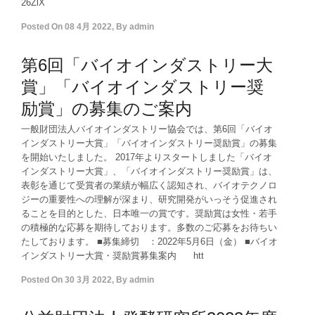
26ZlX
Posted On
08 4月 2022
,
By
admin
第6回「バイオインダストリー大
賞」「バイオインダストリー奨
励賞」の募集のご案内
一般財団法人バイオインダストリー協会では、第6回「バイオ
インダストリー大賞」「バイオインダストリー奨励賞」の募集
を開始いたしました。 2017年よりスタートしました「バイオ
インダストリー大賞」、「バイオインダストリー奨励賞」は、
表彰を通じて受賞者の業績が幅広く認知され、バイオテクノロ
ジーの重要性への理解が深まり、研究開発がいっそう促進され
ることを目的とした、日本唯一の賞です。奨励賞は女性・若手
の積極的な応募を期待しております。多数のご応募をお待ちい
たしております。 ■募集締切 ：2022年5月6日（金） ■バイオ
インダストリー大賞・奨励賞募集案内 htt
Posted On
30 3月 2022
,
By
admin