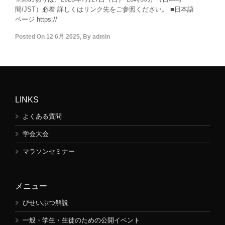
間/JST）必着 詳しくはリンク先をご参照ください。 ■日本語
ページ https://
Posted On
12 6月 2025
,
By
admin
LINKS
よくある質問
学会大会
マラソンセミナー
メニュー
びせいぶつ解説
一般・学生・生徒のための公開イベント