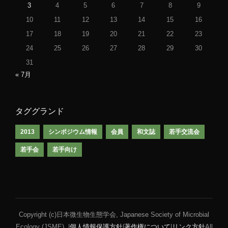
3
4
5
6
7
8
9
10
11
12
13
14
15
16
17
18
19
20
21
22
23
24
25
26
27
28
29
30
31
« 7月
タググランド
2013
シンポジウム情報
会員
和文誌
若手交流会
若手会
若手向け
Copyright (c)日本微生物生態学会, Japanese Society of Microbial
Ecology (JSME). |
個人情報保護方針
|
著作権について
|
リンク方針
All