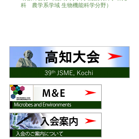
科 農学系学域 生物機能科学分野）