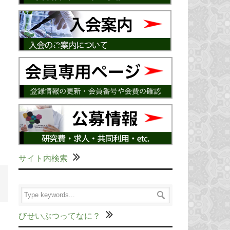
サイト内検索
びせいぶつってなに？