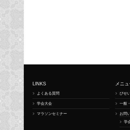
LINKS
メニュ
よくある質問
びせ
学会大会
一般
マラソンセミナー
お問
学