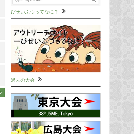
びせいぶつってなに？
過去の大会
5