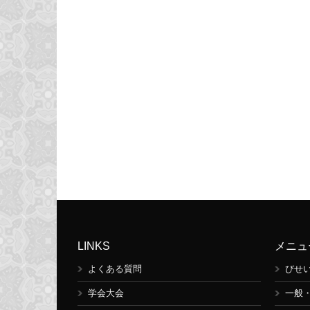
LINKS
メニュ
よくある質問
びせ
学会大会
一般