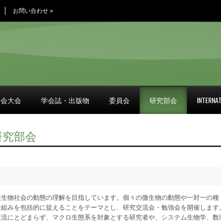
お問い合わせ
»
学会大会
学会誌・出版物
委員会
研究部会
INTERNAT
)研究部会
微生物社会の動態の理解を目指しています。個々の微生物の動態や一対一の種
仕組みを包括的に捉えることをテーマとし、研究交流会・勉強会を開催します
交流にとどまらず、マクロ生態系を対象とする研究者や、システム生物学、数