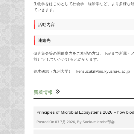
生物学をはじめとして社会学、経済学など、より多様な
ていきます。
活動内容
連絡先
研究集会等の開催案内をご希望の方は、下記まで所属・メ
前）”としていただけると助かります。
鈴木研志（九州大学） kensuzuki@brs.kyushu-u.ac.jp
新着情報
Principles of Microbial Ecosystems 2026 – how biod
Posted On
03 7月 2026
,
By
Socio-microbe部会