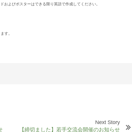
イドおよびポスターはできる限り英語で作成してください。
ります。
Next Story
せ
【締切ました】若手交流会開催のお知らせ