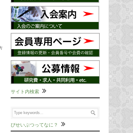
方
サイト内検索
びせいぶつってなに？