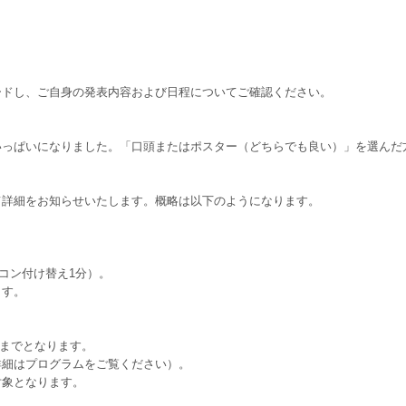
ードし、ご自身の発表内容および日程についてご確認ください。
いっぱいになりました。「口頭またはポスター（どちらでも良い）」を選んだ
て詳細をお知らせいたします。概略は以下のようになります。
ソコン付け替え1分）。
ます。
】までとなります。
詳細はプログラムをご覧ください）。
対象となります。