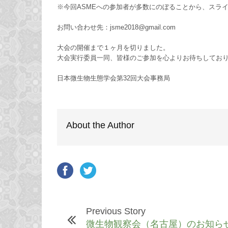
※今回ASMEへの参加者が多数にのぼることから、スラ
お問い合わせ先：jsme2018@gmail.com
大会の開催まで１ヶ月を切りました。
大会実行委員一同、皆様のご参加を心よりお待ちしてお
日本微生物生態学会第32回大会事務局
About the Author
Previous Story
微生物観察会（名古屋）のお知ら