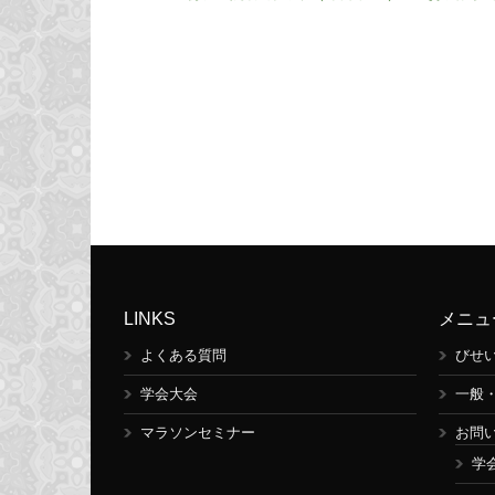
LINKS
メニュ
よくある質問
びせ
学会大会
一般
マラソンセミナー
お問
学