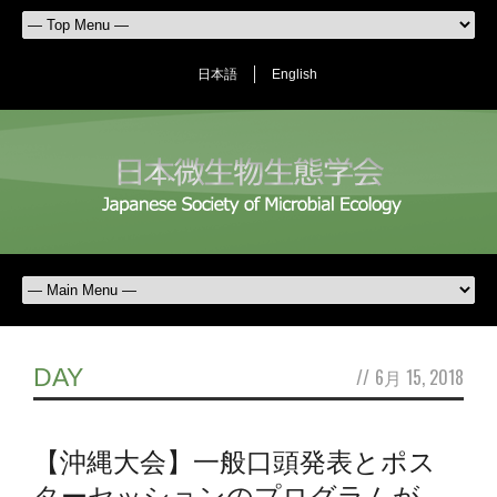
日本語
English
DAY
//
6月 15, 2018
【沖縄大会】一般口頭発表とポス
ターセッションのプログラムが