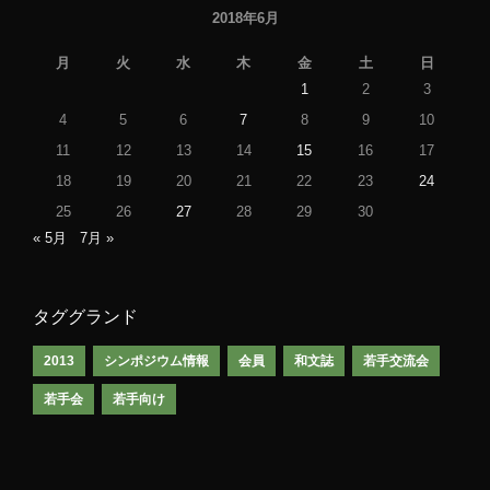
2018年6月
月
火
水
木
金
土
日
1
2
3
4
5
6
7
8
9
10
11
12
13
14
15
16
17
18
19
20
21
22
23
24
25
26
27
28
29
30
« 5月
7月 »
タググランド
2013
シンポジウム情報
会員
和文誌
若手交流会
若手会
若手向け