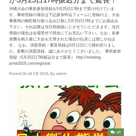
沖縄大会の事前参加登録を5月25日17時まで受け付けていま
す。事前登録の場合は下記参加申込フォームに登録の上、大会
事務局の郵貯銀行振り込み口座に5月25日17時までにお振込み
下さい。それ以降は当日登録扱いとさせていただきます。当日
登録の場合は会場受付で現金にてお支払い下さい。なお，各参
加費を納入後に大会を欠席された場合の払戻しは致しかねま
す。 なお、演題登録・要旨登録は5月11日にて締め切りまし
た。多数の演題登録、誠にありがとうございました。 事前参加
登録（5月25日17時振込分まで延長） http://meeting-
jsme2018.com/registrat
Posted On
16 5月 2018
,
By
admin
off