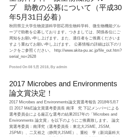
プ 助教の公募について（平成30
年5月31日必着）
秋田県立大学生物資源科学部応用生物科学科、微生物機能グル
ープで助教を公募しております。つきましては、関係各位にご
周知をお願い申し上げます。また、適任者をご推薦くださいま
すよう重ねてお願い申し上げます。 公募情報の詳細は以下のリ
ンクをご参照ください。 http://www.akita-pu.ac.jp/file_out.htm?
serial_no=2628
Posted On
08 5月 2018
,
By
admin
2017 Microbes and Environments
論文賞決定！
2017 Microbes and Environments論文賞選考報告 2018年5月7
日 2017 M&E論文賞選考委員長 南澤 究 下記メンバーによる
選考委員会による厳正な選考の結果2017年の「Microbes and
Environments 論文賞」を以下のようにご推薦致します。 論文
賞選考委員：南澤究（選考委員長：東北大JSME, JSSM,
JSPMI）、二又裕之（静岡大JSME）、重松 亨（新潟薬科大