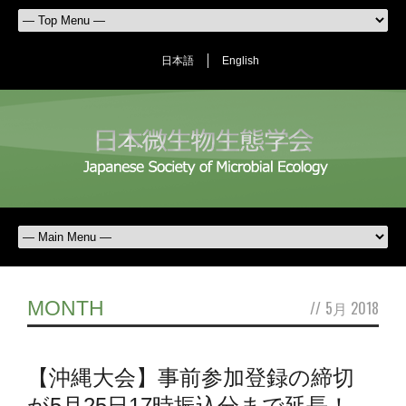
日本語
English
MONTH
//
5月 2018
【沖縄大会】事前参加登録の締切
が5月25日17時振込分まで延長！