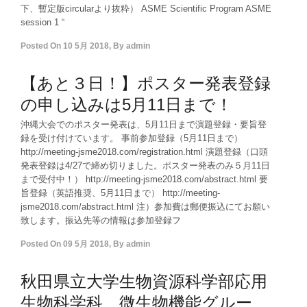
下、暫定版circularより抜粋） ASME Scientific Program ASME
session 1 “
Posted On
10 5月 2018
,
By
admin
【あと３日！】ポスター発表登録
の申し込みは5月11日まで！
沖縄大会でのポスター発表は、5月11日まで演題登録・要旨登
録を受け付けています。 事前参加登録（5月11日まで）
http://meeting-jsme2018.com/registration.html 演題登録（口頭
発表登録は4/27で締め切りました。ポスター発表のみ５月11日
まで受付中！） http://meeting-jsme2018.com/abstract.html 要
旨登録（英語推奨、5月11日まで） http://meeting-
jsme2018.com/abstract.html 注）参加費は郵便振込にてお願い
致します。振込先等の情報は参加登録フ
Posted On
09 5月 2018
,
By
admin
秋田県立大学生物資源科学部応用
生物科学科 微生物機能グルー