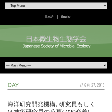
日本語
English
DAY
//
6月 27, 2018
海洋研究開発機構, 研究員もしく
は技術研究員の公募(7/20必着)