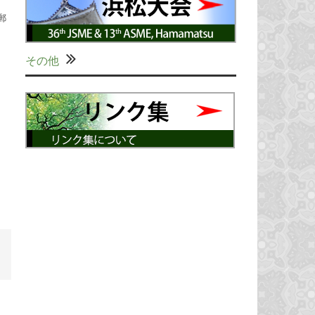
郵
その他