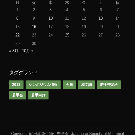
月
火
水
木
金
土
日
1
2
3
4
5
6
7
8
9
10
11
12
13
14
15
16
17
18
19
20
21
22
23
24
25
26
27
28
29
30
« 8月
10月 »
タググランド
2013
シンポジウム情報
会員
和文誌
若手交流会
若手会
若手向け
Copyright (c)日本微生物生態学会, Japanese Society of Microbial