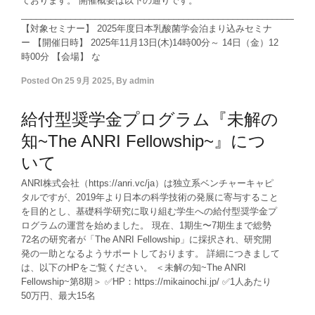
ております。 開催概要は以下の通りです。
___________________________________________________________
【対象セミナー】 2025年度日本乳酸菌学会泊まり込みセミナ
ー 【開催日時】 2025年11月13日(木)14時00分～ 14日（金）12
時00分 【会場】 な
Posted On
25 9月 2025
,
By
admin
給付型奨学金プログラム『未解の
知~The ANRI Fellowship~』につ
いて
ANRI株式会社（https://anri.vc/ja）は独立系ベンチャーキャピ
タルですが、2019年より日本の科学技術の発展に寄与すること
を目的とし、基礎科学研究に取り組む学生への給付型奨学金プ
ログラムの運営を始めました。 現在、1期生〜7期生まで総勢
72名の研究者が「The ANRI Fellowship」に採択され、研究開
発の一助となるようサポートしております。 詳細につきまして
は、以下のHPをご覧ください。 ＜未解の知~The ANRI
Fellowship~第8期＞ ✅HP：https://mikainochi.jp/ ✅1人あたり
50万円、最大15名