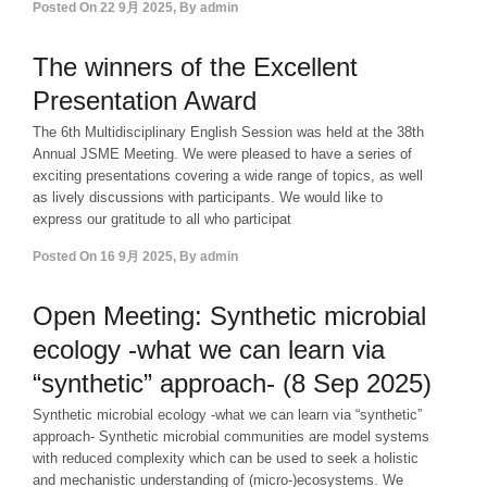
Posted On
22 9月 2025
,
By
admin
The winners of the Excellent
Presentation Award
The 6th Multidisciplinary English Session was held at the 38th
Annual JSME Meeting. We were pleased to have a series of
exciting presentations covering a wide range of topics, as well
as lively discussions with participants. We would like to
express our gratitude to all who participat
Posted On
16 9月 2025
,
By
admin
Open Meeting: Synthetic microbial
ecology -what we can learn via
“synthetic” approach- (8 Sep 2025)
Synthetic microbial ecology -what we can learn via “synthetic”
approach- Synthetic microbial communities are model systems
with reduced complexity which can be used to seek a holistic
and mechanistic understanding of (micro-)ecosystems. We