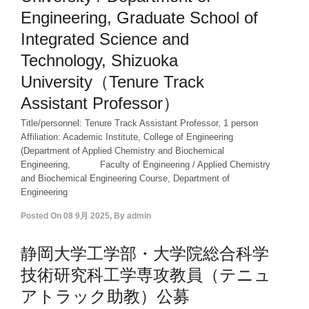
Engineering, Graduate School of
Integrated Science and
Technology, Shizuoka
University（Tenure Track
Assistant Professor）
Title/personnel: Tenure Track Assistant Professor, 1 person
Affiliation: Academic Institute, College of Engineering
(Department of Applied Chemistry and Biochemical
Engineering, Faculty of Engineering / Applied Chemistry
and Biochemical Engineering Course, Department of
Engineering
Posted On
08 9月 2025
,
By
admin
静岡大学工学部・大学院総合科学
技術研究科工学専攻教員（テニュ
アトラック助教）公募