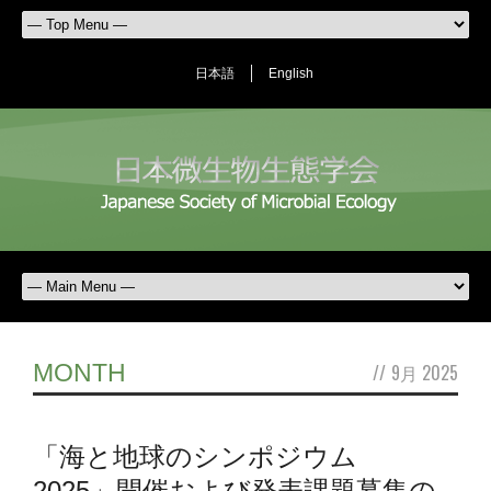
日本語
English
MONTH
//
9月 2025
「海と地球のシンポジウム
2025」開催および発表課題募集の