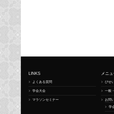
LINKS
メニュ
よくある質問
びせ
学会大会
一般
マラソンセミナー
お問
学