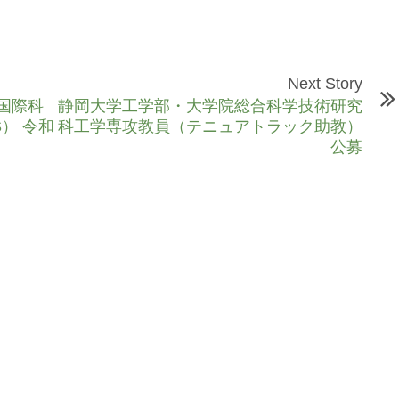
Next Story
応国際科
静岡大学工学部・大学院総合科学技術研究
） 令和
科工学専攻教員（テニュアトラック助教）
公募