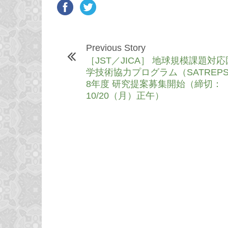
Previous Story
［JST／JICA］ 地球規模課題対
学技術協力プログラム（SATREPS
8年度 研究提案募集開始（締切：
10/20（月）正午）