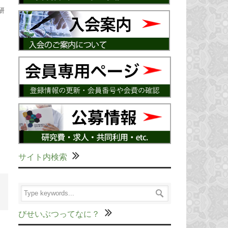
研
サイト内検索
びせいぶつってなに？