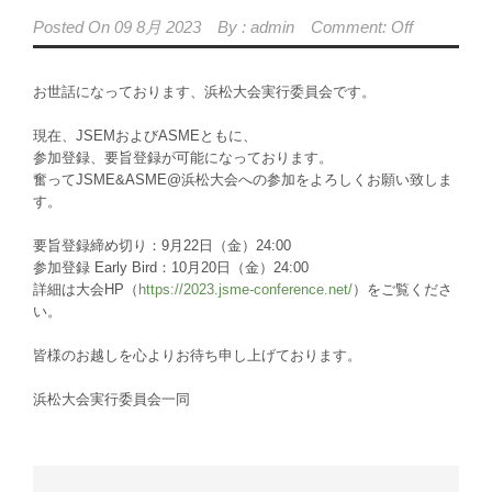
Posted On
09 8月 2023
By :
admin
Comment: Off
お世話になっております、浜松大会実行委員会です。
現在、JSEMおよびASMEともに、
参加登録、要旨登録が可能になっております。
奮ってJSME&ASME@浜松大会への参加をよろしくお願い致しま
す。
要旨登録締め切り：9月22日（金）24:00
参加登録 Early Bird：10月20日（金）24:00
詳細は大会HP（
https://2023.jsme-conference.net/
）をご覧くださ
い。
皆様のお越しを心よりお待ち申し上げております。
浜松大会実行委員会一同