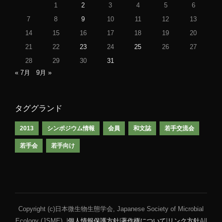
1
2
3
4
5
6
7
8
9
10
11
12
13
14
15
16
17
18
19
20
21
22
23
24
25
26
27
28
29
30
31
« 7月
9月 »
タググランド
2013
シンポジウム情報
会員
和文誌
若手交流会
若手会
若手向け
Copyright (c)日本微生物生態学会, Japanese Society of Microbial
Ecology (JSME). |
個人情報保護方針
|
著作権について
|
リンク方針
All