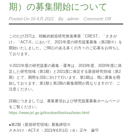
期）の募集開始について
Posted On
16 4月 2021
By :
admin
Comment: Off
このたびJSTは、戦略的創造研究推進事業「CREST」「さきが
け」「ACT-X」において、2021年度の研究提案募集（第2期※）を
開始いたしました。ご関心のある多くの方々のご応募をお待ちし
ております。
※2021年度の研究提案の募集・選考は、2019年度、2020年度に発
足した研究領域（第1期）と2021度に発足する新規研究領域（第2
期）とで、期間を2回に分けて行います。第1期は、既に募集を開
始しております。第1期と第2期の募集期間が異なりますので、ご
注意ください。
詳細につきましては、募集要項および研究提案募集ホームページ
をご覧ください。
https://www.jst.go.jp/kisoken/boshuu/teian.html
●第2期（新規研究領域）募集締切※
さきがけ・ACT-X ：2021年6月1日（火）正午 厳守