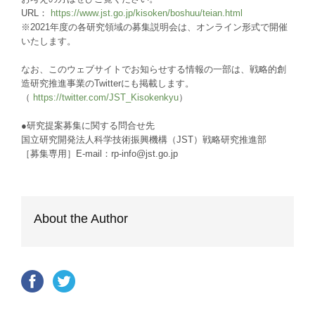
URL：
https://www.jst.go.jp/kisoken/boshuu/teian.html
※2021年度の各研究領域の募集説明会は、オンライン形式で開催
いたします。
なお、このウェブサイトでお知らせする情報の一部は、戦略的創
造研究推進事業のTwitterにも掲載します。
（
https://twitter.com/JST_Kisokenkyu
）
●研究提案募集に関する問合せ先
国立研究開発法人科学技術振興機構（JST）戦略研究推進部
［募集専用］E-mail：rp-info@jst.go.jp
About the Author