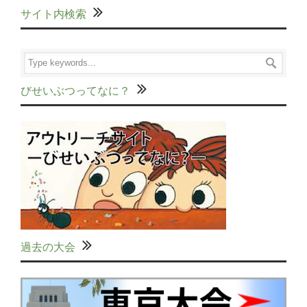
サイト内検索
びせいぶつってなに？
過去の大会