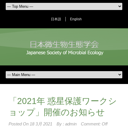
日本語
English
「2021年 惑星保護ワークシ
ョップ」開催のお知らせ
Posted On
18 3月 2021
By :
admin
Comment: Off