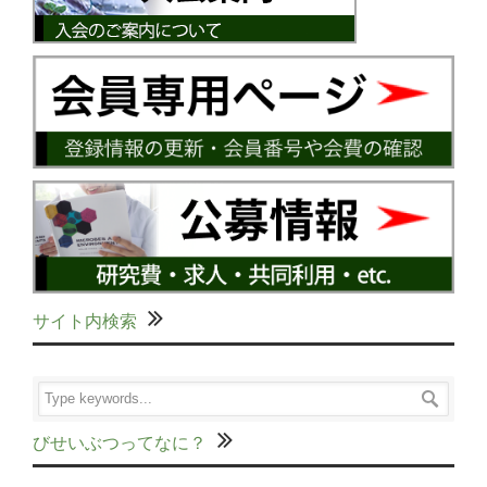
サイト内検索
びせいぶつってなに？