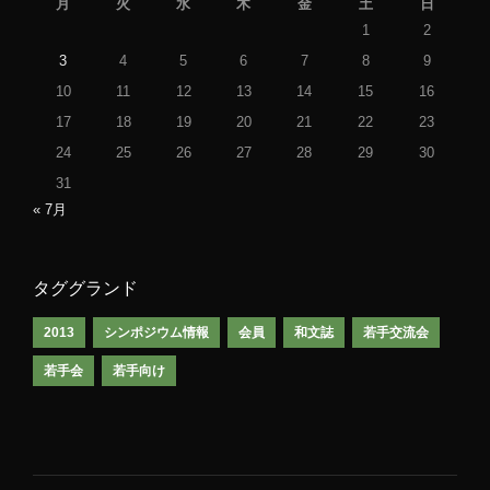
月
火
水
木
金
土
日
1
2
3
4
5
6
7
8
9
10
11
12
13
14
15
16
17
18
19
20
21
22
23
24
25
26
27
28
29
30
31
« 7月
タググランド
2013
シンポジウム情報
会員
和文誌
若手交流会
若手会
若手向け