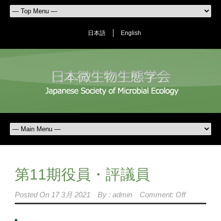
日本語
English
第11期役員・評議員
Posted On
17 3月 2021
By :
admin
Comment: Off