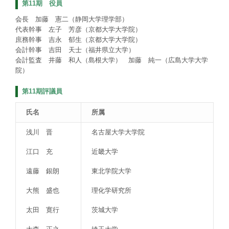
第11期 役員
会長 加藤 憲二（静岡大学理学部）
代表幹事 左子 芳彦（京都大学大学院）
庶務幹事 吉永 郁生（京都大学大学院）
会計幹事 吉田 天士（福井県立大学）
会計監査 井藤 和人（島根大学） 加藤 純一（広島大学大学
院）
第11期評議員
氏名
所属
浅川 晋
名古屋大学大学院
江口 充
近畿大学
遠藤 銀朗
東北学院大学
大熊 盛也
理化学研究所
太田 寛行
茨城大学