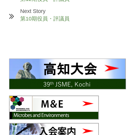
Next Story
第10期役員・評議員