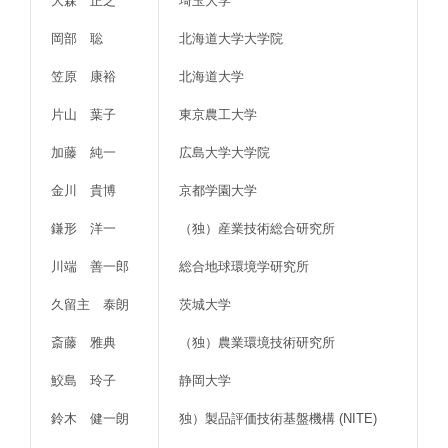
大森 正之
埼玉大学
岡部 聡
北海道大学大学院
笠原 康裕
北海道大学
片山 葉子
東京農工大学
加藤 純一
広島大学大学院
金川 貴博
京都学園大学
鎌形 洋一
（独）産業技術総合研究所
川端 善一郎
総合地球環境学研究所
久留主 泰朗
茨城大学
斎藤 雅典
（独）農業環境技術研究所
鮫島 玲子
静岡大学
鈴木 健一朗
独）製品評価技術基盤機構 (NITE)