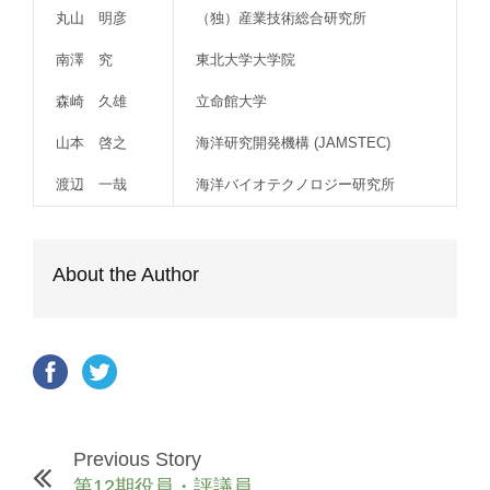
丸山 明彦
（独）産業技術総合研究所
南澤 究
東北大学大学院
森崎 久雄
立命館大学
山本 啓之
海洋研究開発機構 (JAMSTEC)
渡辺 一哉
海洋バイオテクノロジー研究所
About the Author
Previous Story
第12期役員・評議員