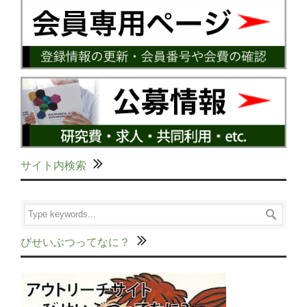
サイト内検索
びせいぶつってなに？