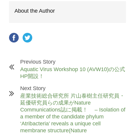
About the Author
Previous Story
Aquatic Virus Workshop 10 (AVW10)の公式
HP開設！
Next Story
産業技術総合研究所 片山泰樹主任研究員・
延優研究員らの成果がNature
Communications誌に掲載！ – Isolation of
a member of the candidate phylum
‘Atribacteria’ reveals a unique cell
membrane structure(Nature