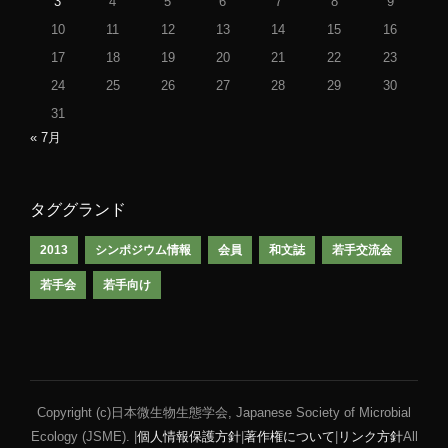
3
4
5
6
7
8
9
10
11
12
13
14
15
16
17
18
19
20
21
22
23
24
25
26
27
28
29
30
31
« 7月
タググランド
2013
シンポジウム情報
会員
和文誌
若手交流会
若手会
若手向け
Copyright (c)日本微生物生態学会, Japanese Society of Microbial
Ecology (JSME). |
個人情報保護方針
|
著作権について
|
リンク方針
All