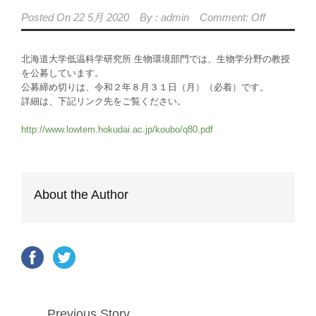
Posted On
22 5月 2020
By :
admin
Comment: Off
北海道大学低温科学研究所 生物環境部門では、生物学分野の教授
を公募しています。
公募締め切りは、令和２年８月３１日（月）（必着）です。
詳細は、下記リンク先をご覧ください。
http://www.lowtem.hokudai.ac.jp/koubo/q80.pdf
About the Author
Previous Story