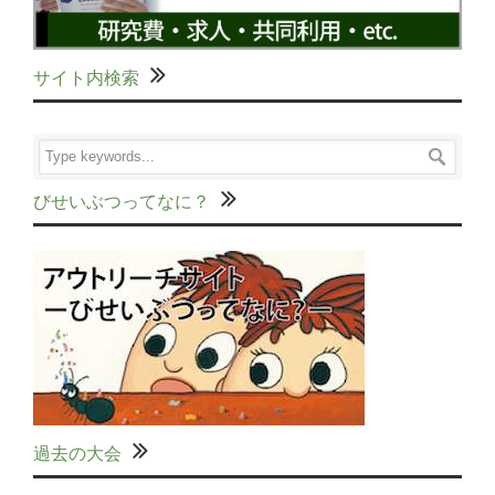
サイト内検索
びせいぶつってなに？
過去の大会