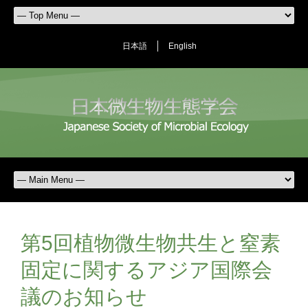
日本語
English
第5回植物微生物共生と窒素
固定に関するアジア国際会
議のお知らせ