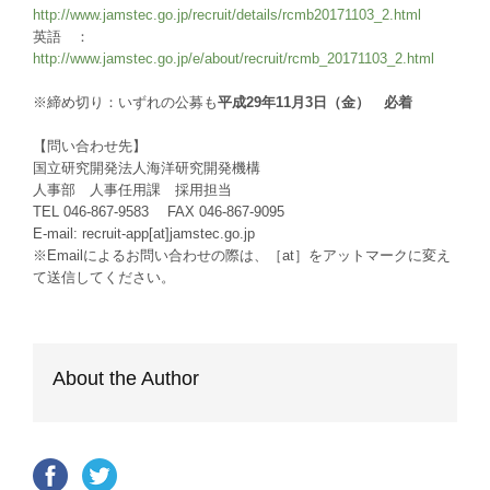
http://www.jamstec.go.jp/recruit/details/rcmb20171103_2.html
英語 ：
http://www.jamstec.go.jp/e/about/recruit/rcmb_20171103_2.html
※締め切り：いずれの公募も
平成29年11月3日（金） 必着
【問い合わせ先】
国立研究開発法人海洋研究開発機構
人事部 人事任用課 採用担当
TEL 046-867-9583 FAX 046-867-9095
E-mail: recruit-app[at]jamstec.go.jp
※Emailによるお問い合わせの際は、［at］をアットマークに変え
て送信してください。
About the Author