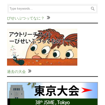
びせいぶつってなに？
過去の大会