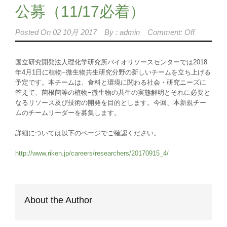
公募（11/17必着）
Posted On
02 10月 2017
By :
admin
Comment: Off
国立研究開発法人理化学研究所バイオリソースセンターでは2018
年4月1日に植物−微生物共生研究分野の新しいチームを立ち上げる
予定です。本チームは、食料と環境に関わる社会・研究ニーズに
答えて、菌根菌等の植物−微生物の共生の実態解明とそれに必要と
なるリソース及び技術の開発を目的とします。今回、本新規チー
ムのチームリーダーを募集します。
詳細については以下のページでご確認ください。
http://www.riken.jp/careers/researchers/20170915_4/
About the Author