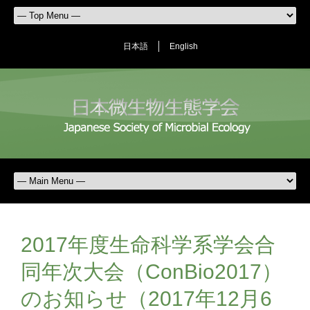
日本語
English
2017年度生命科学系学会合
同年次大会（ConBio2017）
のお知らせ（2017年12月6