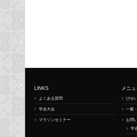
LINKS
メニュ
よくある質問
びせ
学会大会
一般
マラソンセミナー
お問
学