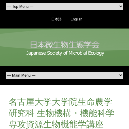
日本語
English
名古屋大学大学院生命農学
研究科 生物機構・機能科学
専攻資源生物機能学講座