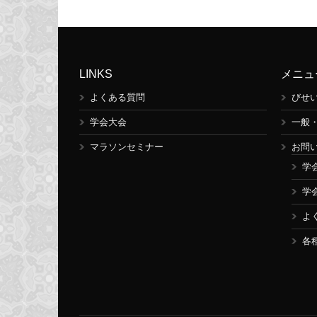
LINKS
メニュ
よくある質問
びせ
学会大会
一般
マラソンセミナー
お問
学
学
よ
各