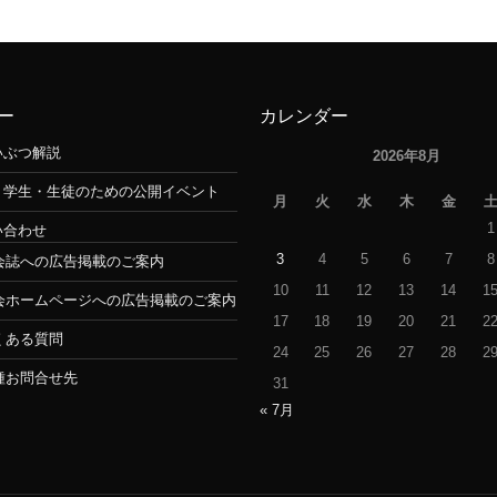
ー
カレンダー
いぶつ解説
2026年8月
・学生・生徒のための公開イベント
月
火
水
木
金
1
い合わせ
3
4
5
6
7
8
会誌への広告掲載のご案内
10
11
12
13
14
1
会ホームページへの広告掲載のご案内
17
18
19
20
21
2
くある質問
24
25
26
27
28
2
種お問合せ先
31
« 7月