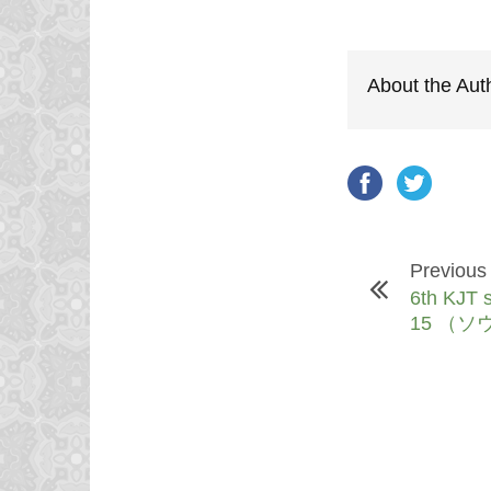
About the Aut
Previous
6th KJT
15 （