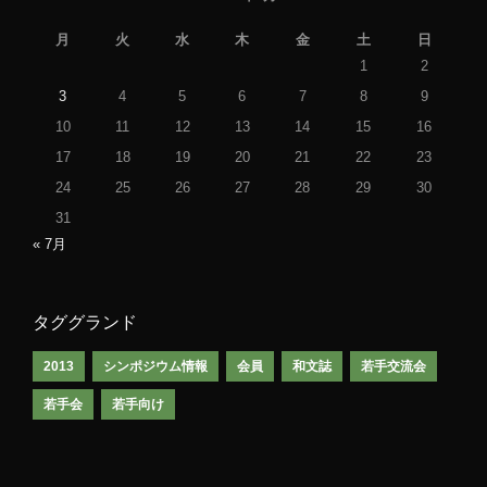
月
火
水
木
金
土
日
1
2
3
4
5
6
7
8
9
10
11
12
13
14
15
16
17
18
19
20
21
22
23
24
25
26
27
28
29
30
31
« 7月
タググランド
2013
シンポジウム情報
会員
和文誌
若手交流会
若手会
若手向け