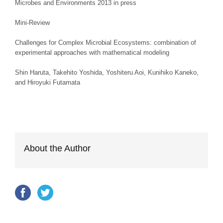
Microbes and Environments 2013 in press
Mini-Review
Challenges for Complex Microbial Ecosystems: combination of
experimental approaches with mathematical modeling
Shin Haruta, Takehito Yoshida, Yoshiteru Aoi, Kunihiko Kaneko,
and Hiroyuki Futamata
About the Author