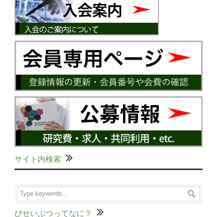
サイト内検索
びせいぶつってなに？