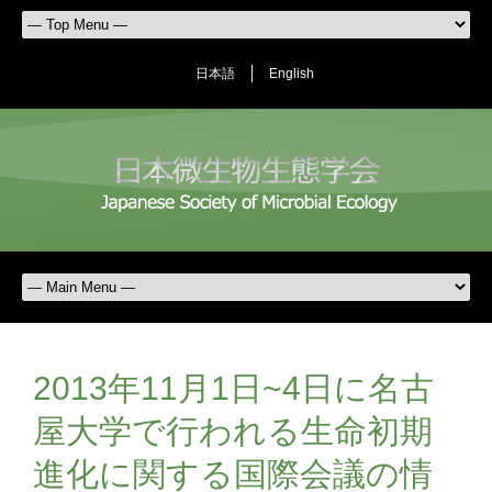
日本語
English
2013年11月1日~4日に名古
屋大学で行われる生命初期
進化に関する国際会議の情