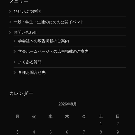
メニュー
びせいぶつ解説
一般・学生・生徒のための公開イベント
お問い合わせ
学会誌への広告掲載のご案内
学会ホームページへの広告掲載のご案内
よくある質問
各種お問合せ先
カレンダー
2026年8月
月
火
水
木
金
土
日
1
2
3
4
5
6
7
8
9