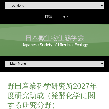
日本語
English
野田産業科学研究所2027年
度研究助成（発酵化学に関
する研究分野）