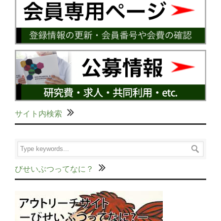
サイト内検索
びせいぶつってなに？