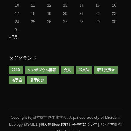
10
11
12
13
14
15
16
17
18
19
20
21
22
23
24
25
26
27
28
29
30
31
« 7月
タググランド
2013
シンポジウム情報
会員
和文誌
若手交流会
若手会
若手向け
Copyright (c)日本微生物生態学会, Japanese Society of Microbial
Ecology (JSME). |
個人情報保護方針
|
著作権について
|
リンク方針
All