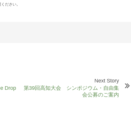
照ください。
Next Story
 Drop
第39回高知大会 シンポジウム・自由集
会公募のご案内