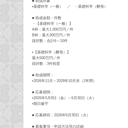
■ 助成対象
•基礎科学（一般） ／ ・基礎科学（酵母）
■ 助成金額・件数
・【基礎科学（一般）】
A枠：最大1,000万円／件
B枠：最大300万円／件
採択数：合計6～10件
•【基礎科学（酵母）】
最大500万円／件
採択数：3件程度
■ 助成期間：
•2026年11月～2028年10月末（2年間）
■ 応募期間：
•2026年5月8日（金）～6月30日（火）
•期日厳守
■ 応募締切：2026年6月30日（火）
■ 募集要項・申請方法等の詳細