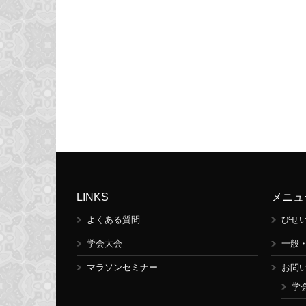
LINKS
メニュ
よくある質問
びせ
学会大会
一般
マラソンセミナー
お問
学