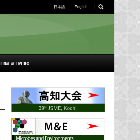
日本語
English
IONAL ACTIVITIES