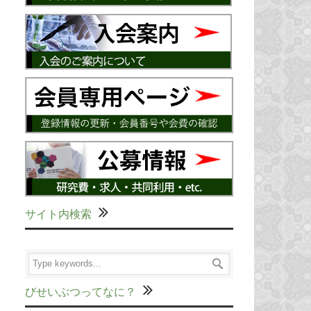
サイト内検索
びせいぶつってなに？