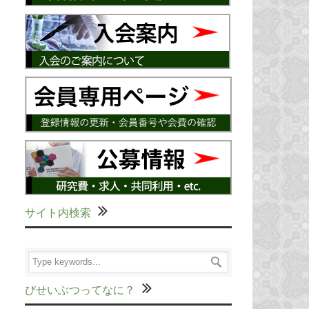
サイト内検索
びせいぶつってなに？