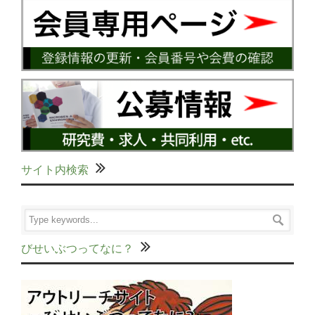
サイト内検索
びせいぶつってなに？