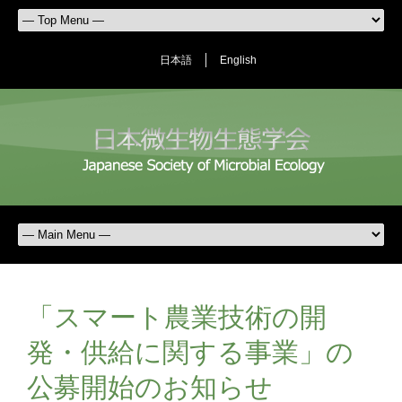
日本語
English
「スマート農業技術の開
発・供給に関する事業」の
公募開始のお知らせ