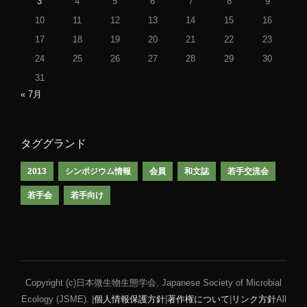
3
4
5
6
7
8
9
10
11
12
13
14
15
16
17
18
19
20
21
22
23
24
25
26
27
28
29
30
31
« 7月
タググランド
2013
シンポジウム情報
会員
和文誌
若手交流会
若手会
若手向け
Copyright (c)日本微生物生態学会, Japanese Society of Microbial
Ecology (JSME). |
個人情報保護方針
|
著作権について
|
リンク方針
All