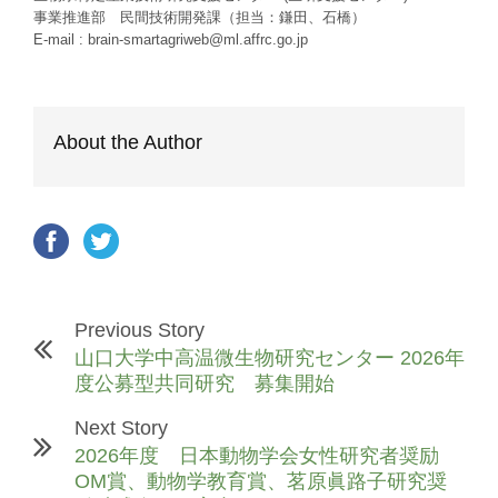
事業推進部 民間技術開発課（担当：鎌田、石橋）
E-mail : brain-smartagriweb@ml.affrc.go.jp
About the Author
Previous Story
山口大学中高温微生物研究センター 2026年
度公募型共同研究 募集開始
Next Story
2026年度 日本動物学会女性研究者奨励
OM賞、動物学教育賞、茗原眞路子研究奨