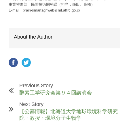
事業推進部 民間技術開発課（担当：鎌田、高橋）
E-mail : brain-smartagriweb＠ml.affrc.go.jp
About the Author
Previous Story
酵素工学研究会第９４回講演会
Next Story
【公募情報】北海道大学地球環境科学研究
院・教授・環境分子生物学