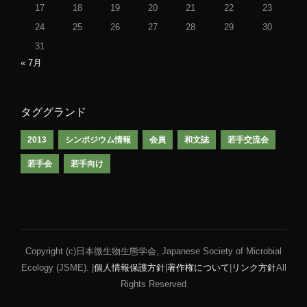
17
18
19
20
21
22
23
24
25
26
27
28
29
30
31
« 7月
タググランド
2013
シンポジウム情報
会員
和文誌
若手交流会
若手会
若手向け
Copyright (c)日本微生物生態学会, Japanese Society of Microbial
Ecology (JSME). |
個人情報保護方針
|
著作権について
|
リンク方針
All
Rights Reserved