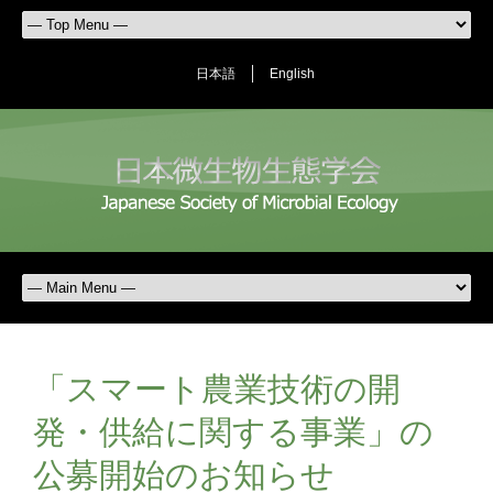
日本語
English
「スマート農業技術の開
発・供給に関する事業」の
公募開始のお知らせ