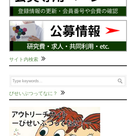
サイト内検索
びせいぶつってなに？