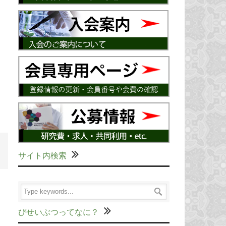
サイト内検索
びせいぶつってなに？