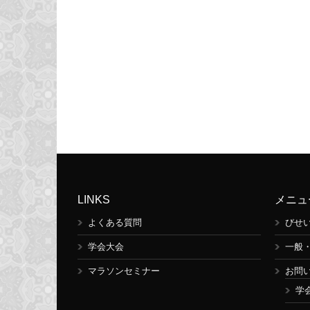
LINKS
メニュ
よくある質問
びせ
学会大会
一般
マラソンセミナー
お問
学