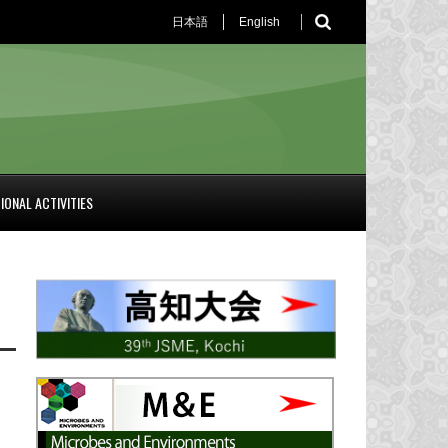
日本語
English
IONAL ACTIVITIES