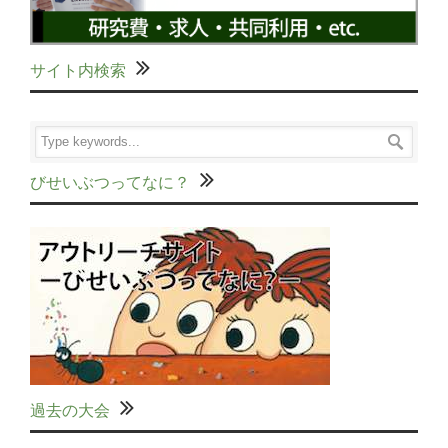
サイト内検索
びせいぶつってなに？
過去の大会