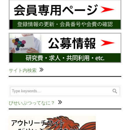
サイト内検索
びせいぶつってなに？