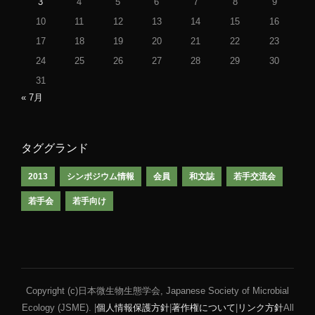
3
4
5
6
7
8
9
10
11
12
13
14
15
16
17
18
19
20
21
22
23
24
25
26
27
28
29
30
31
« 7月
タググランド
2013
シンポジウム情報
会員
和文誌
若手交流会
若手会
若手向け
Copyright (c)日本微生物生態学会, Japanese Society of Microbial
Ecology (JSME). |
個人情報保護方針
|
著作権について
|
リンク方針
All