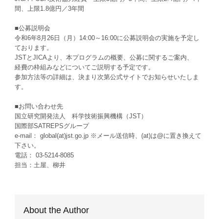
間、上限1.8億円／3年間
■公募説明会
令和6年8月26日（月）14:00～16:00に公募説明会の実施を予定し
ております。
JSTとJICAより、本プログラムの概要、公募に関するご案内、
経費の枠組みなどについてご説明する予定です。
参加方法等の詳細は、決まり次第公式サイトでお知らせいたしま
す。
■お問い合わせ先
国立研究開発法人 科学技術振興機構（JST）
国際部SATREPSグループ
e-mail： global(at)jst.go.jp ※メール送信時、(at)は@に置き換えて
下さい。
電話： 03-5214-8085
担当：土屋、柳井
About the Author