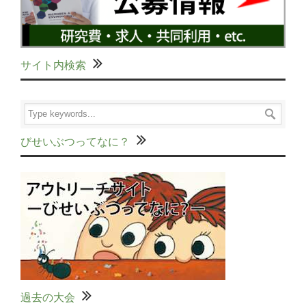
サイト内検索
びせいぶつってなに？
過去の大会