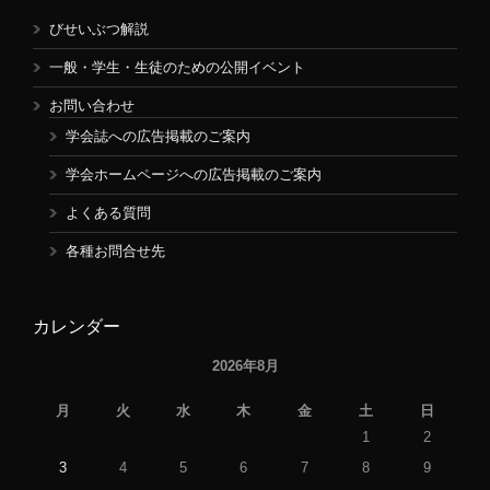
びせいぶつ解説
一般・学生・生徒のための公開イベント
お問い合わせ
学会誌への広告掲載のご案内
学会ホームページへの広告掲載のご案内
よくある質問
各種お問合せ先
カレンダー
2026年8月
月
火
水
木
金
土
日
1
2
3
4
5
6
7
8
9