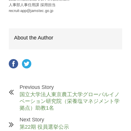
人事部人事任用課 採用担当
recruit-app@jamstec.go.jp
About the Author
Previous Story
国立大学法人東京農工大学グローバルイノ
ベーション研究院（栄養塩マネジメント学
拠点）助教1名
Next Story
第22期 役員選挙公示