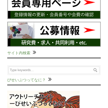
サイト内検索
びせいぶつってなに？