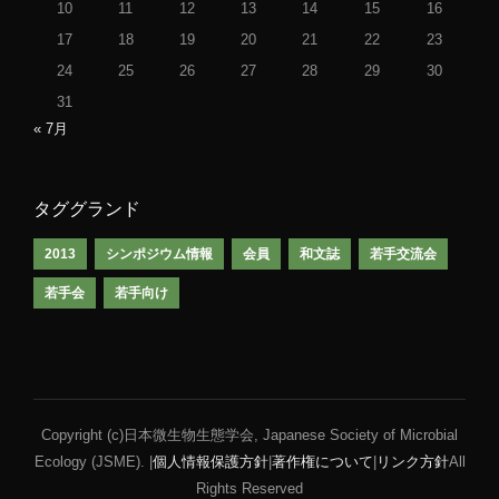
10
11
12
13
14
15
16
17
18
19
20
21
22
23
24
25
26
27
28
29
30
31
« 7月
タググランド
2013
シンポジウム情報
会員
和文誌
若手交流会
若手会
若手向け
Copyright (c)日本微生物生態学会, Japanese Society of Microbial
Ecology (JSME). |
個人情報保護方針
|
著作権について
|
リンク方針
All
Rights Reserved