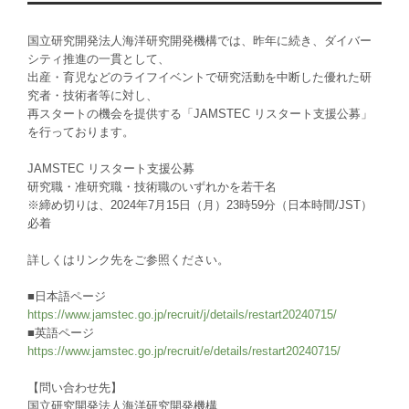
国立研究開発法人海洋研究開発機構では、昨年に続き、ダイバー
シティ推進の一貫として、
出産・育児などのライフイベントで研究活動を中断した優れた研
究者・技術者等に対し、
再スタートの機会を提供する「JAMSTEC リスタート支援公募」
を行っております。
JAMSTEC リスタート支援公募
研究職・准研究職・技術職のいずれかを若干名
※締め切りは、2024年7月15日（月）23時59分（日本時間/JST）
必着
詳しくはリンク先をご参照ください。
■日本語ページ
https://www.jamstec.go.jp/recruit/j/details/restart20240715/
■英語ページ
https://www.jamstec.go.jp/recruit/e/details/restart20240715/
【問い合わせ先】
国立研究開発法人海洋研究開発機構