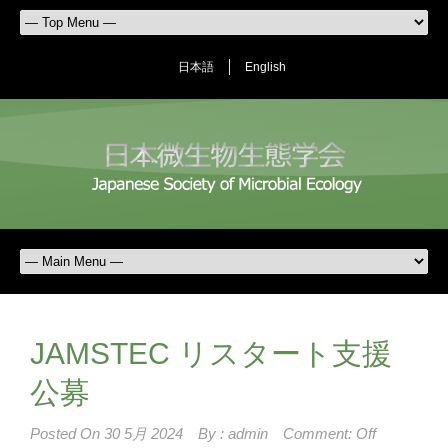
日本語
English
JAMSTEC リスタート支援
公募
Posted On
30 5月 2024
By :
admin
Comment: Off