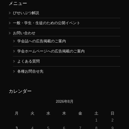
メニュー
びせいぶつ解説
一般・学生・生徒のための公開イベント
お問い合わせ
学会誌への広告掲載のご案内
学会ホームページへの広告掲載のご案内
よくある質問
各種お問合せ先
カレンダー
2026年8月
月
火
水
木
金
土
日
1
2
3
4
5
6
7
8
9