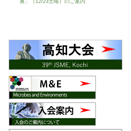
裏」（12/23土曜）のご案内