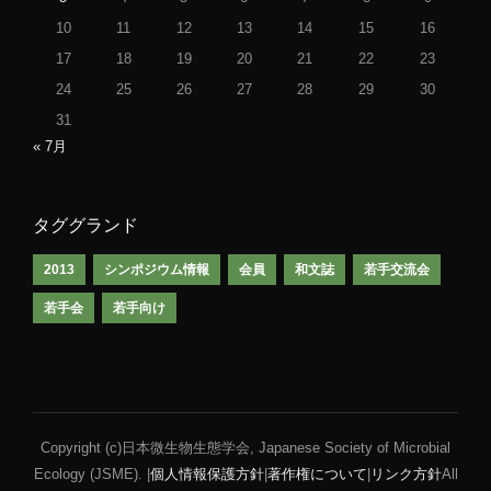
10
11
12
13
14
15
16
17
18
19
20
21
22
23
24
25
26
27
28
29
30
31
« 7月
タググランド
2013
シンポジウム情報
会員
和文誌
若手交流会
若手会
若手向け
Copyright (c)日本微生物生態学会, Japanese Society of Microbial
Ecology (JSME). |
個人情報保護方針
|
著作権について
|
リンク方針
All