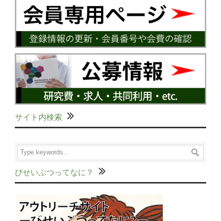
サイト内検索
びせいぶつってなに？