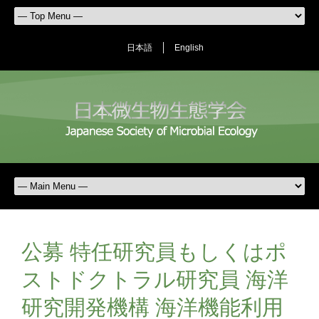
日本語
English
公募 特任研究員もしくはポ
ストドクトラル研究員 海洋
研究開発機構 海洋機能利用