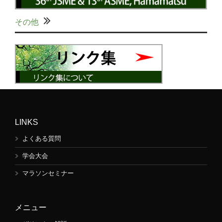
その他
LINKS
よくある質問
学会大会
マラソンセミナー
メニュー