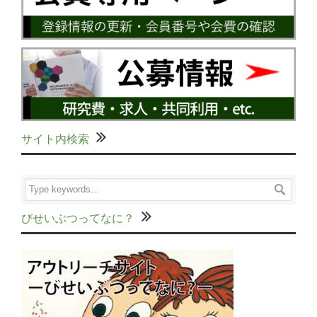
サイト内検索
びせいぶつってなに？