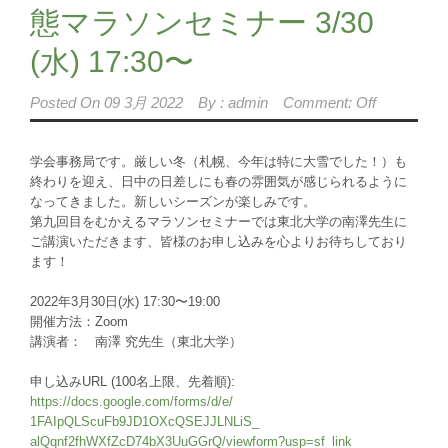
態マラソンセミナー 3/30
(水) 17:30〜
Posted On
09 3月 2022
By :
admin
Comment: Off
学会事務局です。厳しい冬（札幌、今年は特に大雪でした！）
も
終わりを迎え、
日中の日差しにも春の雰囲気が感じられるように
なってきました。
新しいシーズンが楽しみです。
第九回目をむかえるマラソンセミナーでは東北大学の南澤先生に
ご
講演いただきます、
皆様のお申し込みを心よりお待ちしており
ます！
2022年3月30日(水) 17:30〜19:00
開催方法：Zoom
講演者： 南澤 究先生（東北大学）
申し込みURL (100名上限、先着順):
https://docs.google.com/forms/
d/e/
1FAIpQLScuFb9JD1OXcQSEJJLNLiS_
alQqnf2fhWXfZcD74bX3UuGGrQ/
viewform?usp=sf_link