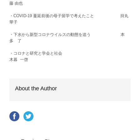
藤 由也
・COVID-19 蔓延前後の母子留学で考えたこと 持丸
華子
・下水から新型コロナウイルスの動態を追う 本
多 了
・コロナと研究と学会と社会
木暮 一啓
About the Author