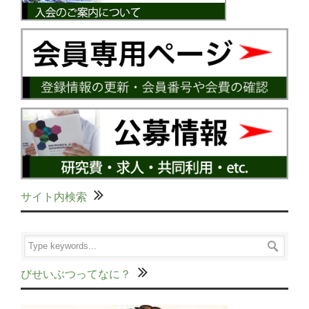
サイト内検索
びせいぶつってなに？