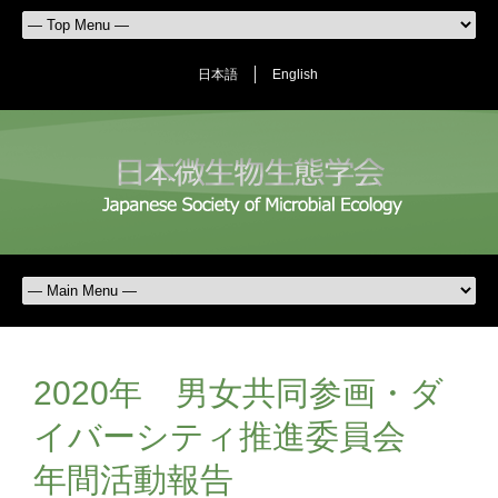
日本語
English
2020年 男女共同参画・ダ
イバーシティ推進委員会
年間活動報告