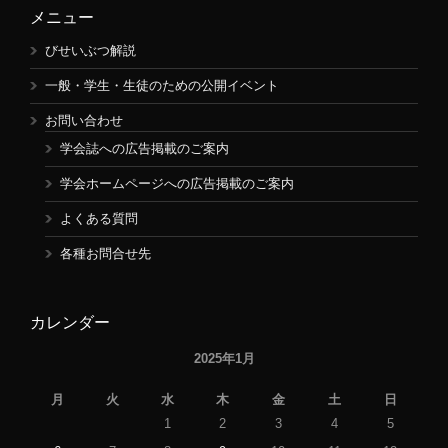
メニュー
びせいぶつ解説
一般・学生・生徒のための公開イベント
お問い合わせ
学会誌への広告掲載のご案内
学会ホームページへの広告掲載のご案内
よくある質問
各種お問合せ先
カレンダー
2025年1月
月
火
水
木
金
土
日
1
2
3
4
5