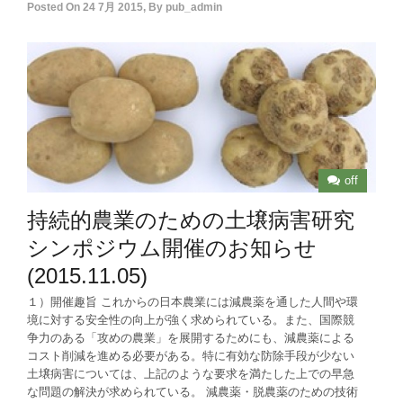
Posted On
24 7月 2015
,
By
pub_admin
off
持続的農業のための土壌病害研究
シンポジウム開催のお知らせ
(2015.11.05)
１）開催趣旨 これからの日本農業には減農薬を通した人間や環
境に対する安全性の向上が強く求められている。また、国際競
争力のある「攻めの農業」を展開するためにも、減農薬による
コスト削減を進める必要がある。特に有効な防除手段が少ない
土壌病害については、上記のような要求を満たした上での早急
な問題の解決が求められている。 減農薬・脱農薬のための技術