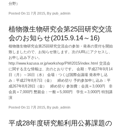
分野）
Posted On
11 7月 2015
,
By
pub_admin
植物微生物研究会第25回研究交流
会のお知らせ(2015.9.14～16)
植物微生物研究会第25回研究交流会の参加・発表の受付を開始
致しましたので、お知らせ致します。次のURLにアクセスし、
お申し込み下さい。
http://www.kazusa.or.jp/workshop/PMI2015/index.html 交流会
に関する主な情報は、次のとおりです。 会期：平成27年9月14
日（月）～16日（水） 会場：つくば国際会議場 発表申し込
み：平成27年8月7日（金） 締め切り 予約参加申し込み：平
成267年8月28日（金） 締め切り 参加費：会員＝3,000円 非
会員＝7,000円 懇親会：一般＝5,000円 学生＝3,000円 特別講
演
Posted On
11 7月 2015
,
By
pub_admin
平成28年度研究船利用公募課題の