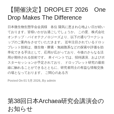
【開催決定】DROPLET 2026 One
Drop Makes The Difference
日本微生物生態学会会員様 各位 陽気に恵まれ心地よい日が続い
ております。皆様いかがお過ごしでしょうか。 この度、株式会社
オンチップ・バイオテクノロジーズより、以下の通りワークショ
ップのご案内をさせていただきます。 近年注目されているドロッ
プレット技術は、微生物・酵素・無細胞系などの探索や評価を効
率化できる手法として、応用が広がっており、今後のさらなる活
用が期待される技術です。 本イベントでは、招待講演、およびポ
スターセッションが予定されており、 ドロップレット研究の最前
線に触れることができるとともに、研究者同士の有益な情報交換
の場となっております。 ご関心のある方
Posted On
01 5月 2026
,
By
admin
第38回日本Archaea研究会講演会の
お知らせ