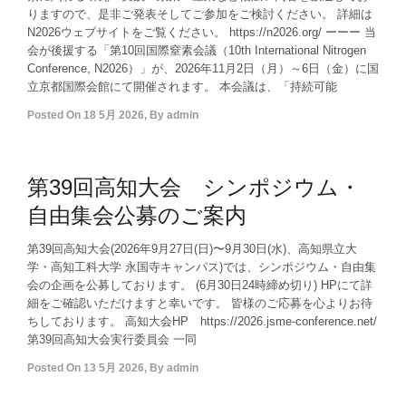
りますので、是非ご発表そしてご参加をご検討ください。 詳細は
N2026ウェブサイトをご覧ください。 https://n2026.org/ ーーー 当
会が後援する「第10回国際窒素会議（10th International Nitrogen
Conference, N2026）」が、2026年11月2日（月）～6日（金）に国
立京都国際会館にて開催されます。 本会議は、「持続可能
Posted On
18 5月 2026
,
By
admin
第39回高知大会 シンポジウム・
自由集会公募のご案内
第39回高知大会(2026年9月27日(日)〜9月30日(水)、高知県立大
学・高知工科大学 永国寺キャンパス)では、シンポジウム・自由集
会の企画を公募しております。 (6月30日24時締め切り) HPにて詳
細をご確認いただけますと幸いです。 皆様のご応募を心よりお待
ちしております。 高知大会HP https://2026.jsme-conference.net/
第39回高知大会実行委員会 一同
Posted On
13 5月 2026
,
By
admin