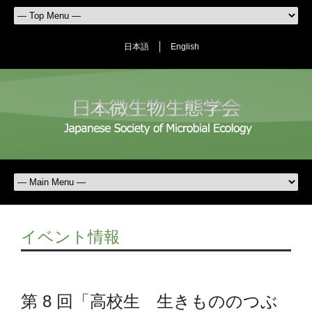
日本語
English
イベント情報
第 8 回「高校生 生きもののつぶ