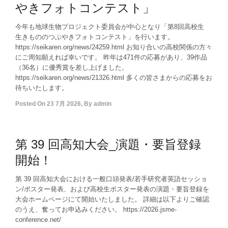
やきフォトコンテスト」
今年も地球生物プロジェクト委員会が中心となり「第8回高校生
生きもののつぶやきフォトコンテスト」を行います。
https://seikaren.org/news/24259.html お知り合いの高校関係の方々
にご周知願えれば幸いです。 昨年は471件の応募があり、39作品
（36名）に優秀賞を差し上げました。
https://seikaren.org/news/21326.html 多くの皆さまからの応募をお
待ちいたします。
Posted On
23 7月 2026
,
By
admin
第 39 回高知大会_演題・要旨登録
開始！
第 39 回高知大会における一般口頭発表/若手研究者英語セッショ
ン/ポスター発表、および高校生ポスター発表の演題・要旨登録を
大会ホームページにて開始いたしました。 詳細は以下よりご確認
のうえ、奮ってお申込みください。 https://2026.jsme-
conference.net/