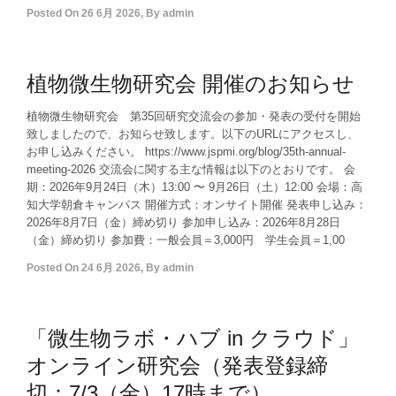
Posted On
26 6月 2026
,
By
admin
植物微生物研究会 開催のお知らせ
植物微生物研究会 第35回研究交流会の参加・発表の受付を開始
致しましたので、お知らせ致します。以下のURLにアクセスし、
お申し込みください。 https://www.jspmi.org/blog/35th-annual-
meeting-2026 交流会に関する主な情報は以下のとおりです。 会
期：2026年9月24日（木）13:00 〜 9月26日（土）12:00 会場：高
知大学朝倉キャンパス 開催方式：オンサイト開催 発表申し込み：
2026年8月7日（金）締め切り 参加申し込み：2026年8月28日
（金）締め切り 参加費：一般会員＝3,000円 学生会員＝1,00
Posted On
24 6月 2026
,
By
admin
「微生物ラボ・ハブ in クラウド」
オンライン研究会（発表登録締
切：7/3（金）17時まで）