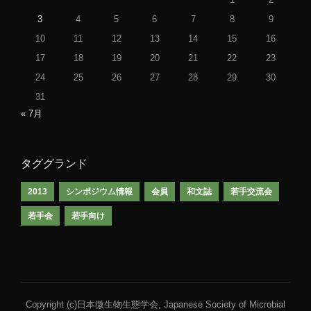
3
4
5
6
7
8
9
10
11
12
13
14
15
16
17
18
19
20
21
22
23
24
25
26
27
28
29
30
31
« 7月
タググランド
2013
シンポジウム情報
会員
和文誌
若手交流会
若手会
若手向け
Copyright (c)日本微生物生態学会, Japanese Society of Microbial