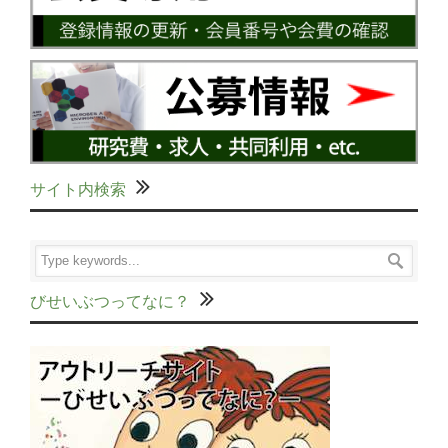
サイト内検索
びせいぶつってなに？