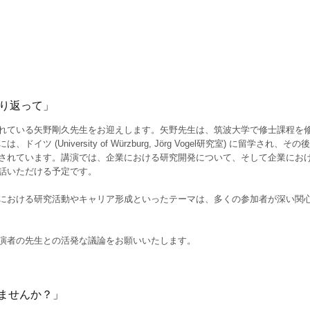
振り返って」
れている矢野剛久先生をお迎えします。矢野先生は、筑波大学で修士課程を
University of Würzburg, Jörg Vogel研究室) に留学され、その
されています。講演では、企業における研究開発について、そして企業にお
話いただける予定です。
における研究活動やキャリア形成といったテーマは、多くの参加者が深い関
演者の先生との活発な議論をお願いいたします。
ませんか？」