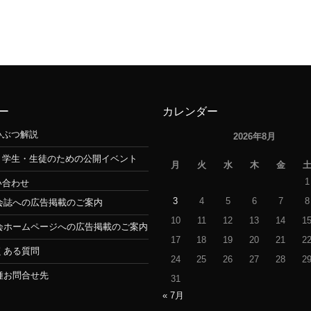
ー
カレンダー
いぶつ解説
2026年8月
・学生・生徒のための公開イベント
月
火
水
木
金
1
い合わせ
3
4
5
6
7
8
会誌への広告掲載のご案内
10
11
12
13
14
1
会ホームページへの広告掲載のご案内
17
18
19
20
21
2
くある質問
24
25
26
27
28
2
種お問合せ先
31
« 7月