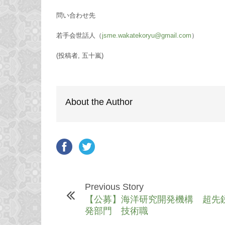
問い合わせ先
若手会世話人（
jsme.wakatekoryu@gmail.com
）
(投稿者, 五十嵐)
About the Author
Previous Story
【公募】海洋研究開発機構 超先
発部門 技術職