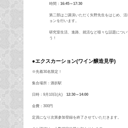
時間：
16:45～17:30
第二部はご講演いただく矢野先生をはじめ
ョンを行います。
研究室生活、進路、就活など様々な話題につい
う！
●
エクスカーション(ワイン醸造見学)
※先着30名限定！
集合場所：酒折駅
日時：9月10日(火)
12:30～14:00
会費：300円
定員になり次第参加登録を終了させていただきます。