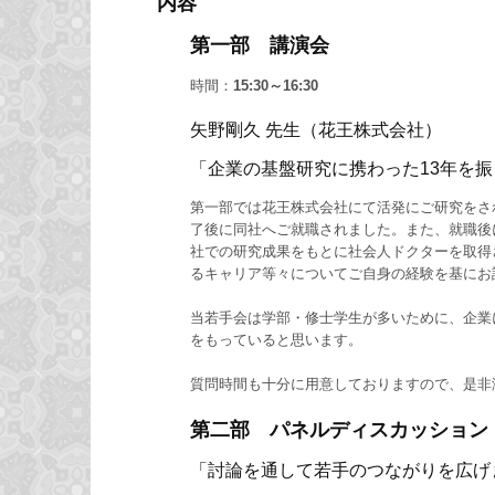
内容
第一部 講演会
時間：
15:30～16:30
矢野剛久 先生（花王株式会社）
「企業の基盤研究に携わった13年を
第一部では花王株式会社にて活発にご研究をさ
了後に同社へご就職されました。また、就職後には、ドイツ (
社での研究成果をもとに社会人ドクターを取得
るキャリア等々についてご自身の経験を基にお
当若手会は学部・修士学生が多いために、企業
をもっていると思います。
質問時間も十分に用意しておりますので、是非
第二部 パネルディスカッション
「討論を通して若手のつながりを広げ