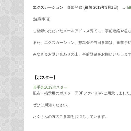
エクスカーション
参加登録 (
締切 2019年9月3日
) →
ht
(注意事項)
ご登録いただいたメールアドレス宛てに、事前連絡や急
また、エクスカーション、懇親会の当日参加は、事前予
みなさまお誘い合わせの上、事前登録をお願いいたしま
【ポスター】
若手会2019ポスター
配布・掲示用のポスター(PDFファイル)をご用意しました
ぜひご周知ください。
たくさんの方のご参加をお待ちしています。