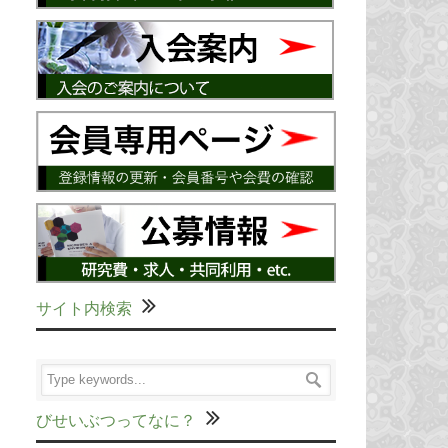
サイト内検索
びせいぶつってなに？