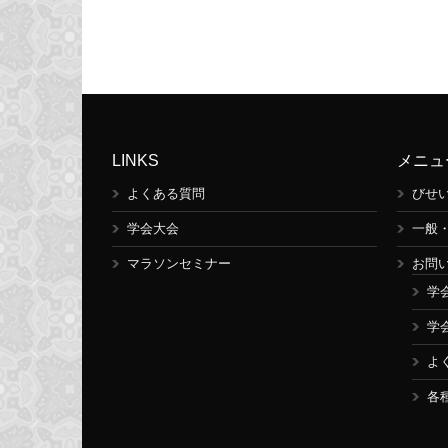
LINKS
メニュ
よくある質問
びせ
学会大会
一般
マラソンセミナー
お問
学
学
よ
各