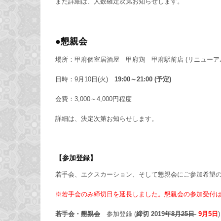
また詳細は、人数確定次第お知らせします。
●懇親会
場所：甲府個室居酒屋 甲府鶏 甲府駅前店 (リニュー
日時：9月10日(火)
19:00～21:00 (予定)
会費：3,000～4,000円程度
詳細は、決定次第お知らせします。
【参加登録】
若手会、エクスカーション、そして懇親会にご参加希望の
※若手会のみ締切日を延長しました。懇親会の参加受付
若手会・
懇親会
参加登録 (
締切 2019年
8月25日
9月5日