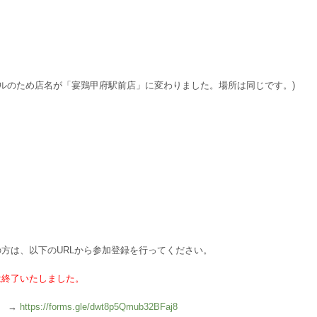
アルのため店名が「宴鶏甲府駅前店」に変わりました。場所は同じです。)
方は、以下のURLから参加登録を行ってください。
は終了いたしました。
) →
https://forms.gle/dwt8p5Qmub32BFaj8