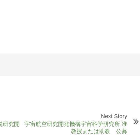
Next Story
鋭研究開
宇宙航空研究開発機構宇宙科学研究所 准
教授または助教 公募