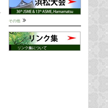
シ
その他